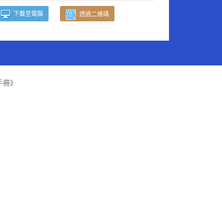
下載至電腦
透過二維碼
手冊》