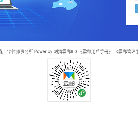
士铭律师事务所 Power by 刺猬雲郵6.0
《雲郵用戶手冊》
《雲郵管理